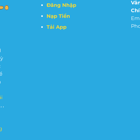
Vân
Đăng Nhập
Chí
Nạp Tiền
Ema
Ph
Tải App
H
kỳ
c
ể
n
i
 , ,
g