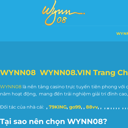
Chuyển
đến
nội
dung
WYN
WYNN08 WYNN08.VIN Trang Ch
WYNN08
là nền tảng casino trực tuyến tiên phong với
năm hoạt động, mang đến trải nghiệm giải trí đỉnh cao
Đối tác của nhà cái:
,
79KING
,
go99
, ,
88vv
, , , ,, , , , , , , 
Tại sao nên chọn WYNN08?